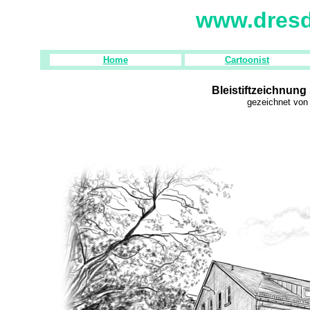
www.dresd
Home
Cartoonist
Bleistiftzeichnun
gezeichnet
von 